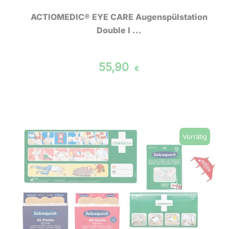
ACTIOMEDIC® EYE CARE Augenspülstation
Double I ...
55,90
€
Vorrätig