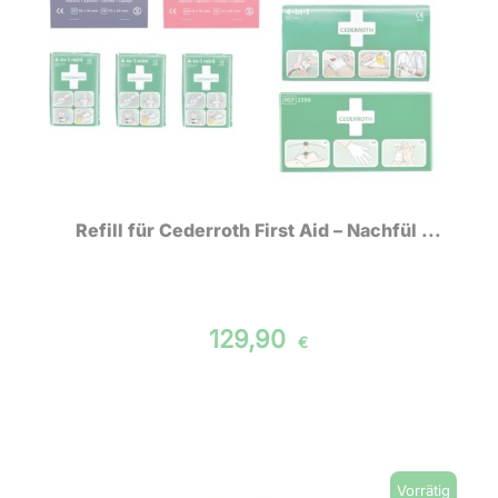
Refill für Cederroth First Aid – Nachfül ...
129,90
€
Vorrätig