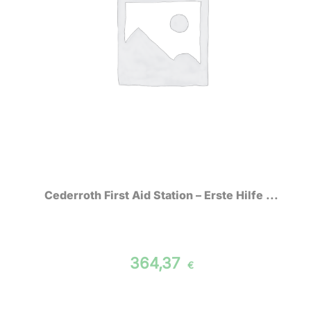
Cederroth First Aid Station – Erste Hilfe ...
364,37
€