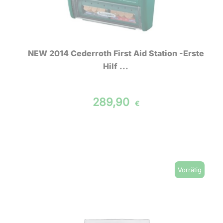
NEW 2014 Cederroth First Aid Station -Erste
Hilf ...
289,90
€
Vorrätig