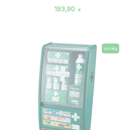
193,90
€
Vorrätig