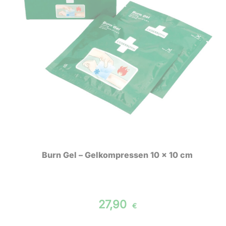
Burn Gel – Gelkompressen 10 x 10 cm
27,90
€