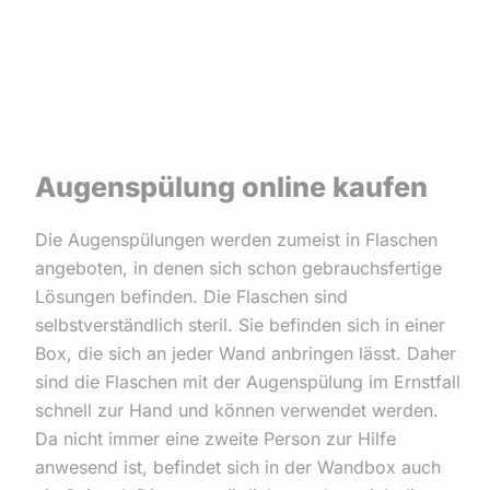
Augenspülung online kaufen
Die Augenspülungen werden zumeist in Flaschen
angeboten, in denen sich schon gebrauchsfertige
Lösungen befinden. Die Flaschen sind
selbstverständlich steril. Sie befinden sich in einer
Box, die sich an jeder Wand anbringen lässt. Daher
sind die Flaschen mit der Augenspülung im Ernstfall
schnell zur Hand und können verwendet werden.
Da nicht immer eine zweite Person zur Hilfe
anwesend ist, befindet sich in der Wandbox auch