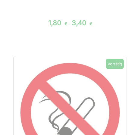
1,80
3,40
€
–
€
Vorrätig