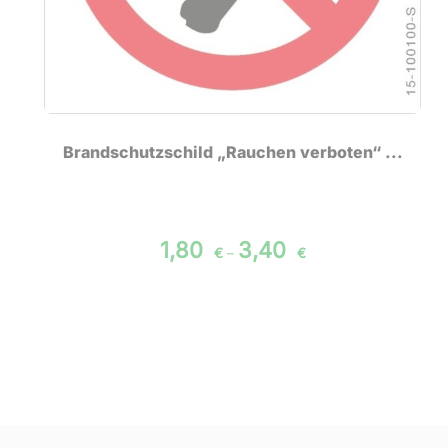
Brandschutzschild „Rauchen verboten“ ...
1,80
3,40
€
–
€