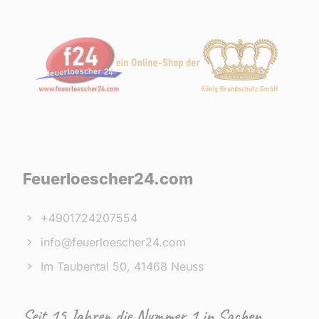
Feuerloescher24.com
+4901724207554
info@feuerloescher24.com
Im Taubental 50, 41468 Neuss
Seit 15 Jahren die Nummer 1 in Sachen