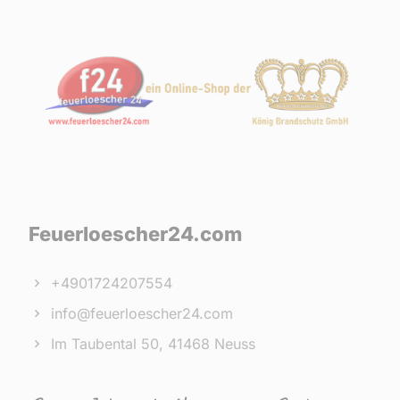
Feuerloescher24.com
+4901724207554
info@feuerloescher24.com
Im Taubental 50, 41468 Neuss