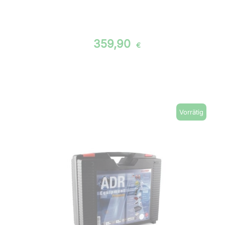
359,90
€
Vorrätig