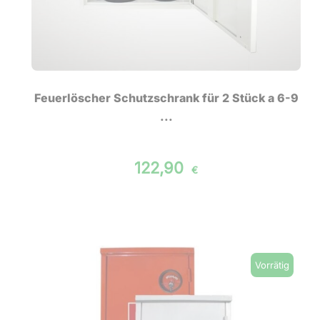
Feuerlöscher Schutzschrank für 2 Stück a 6-9
...
122,90
€
Vorrätig