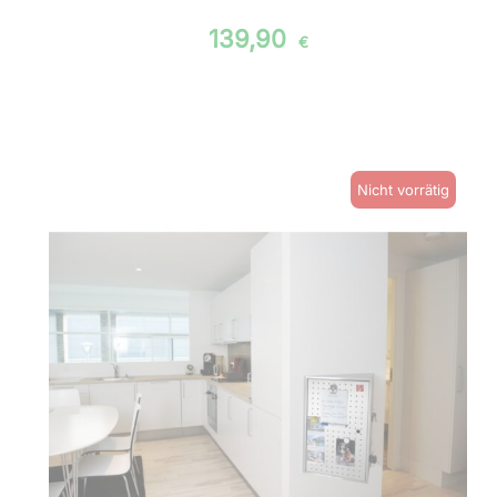
139,90
€
Nicht vorrätig