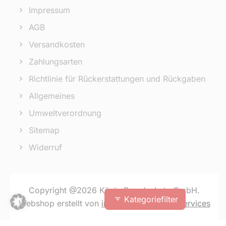
Impressum
AGB
Versandkosten
Zahlungsarten
Richtlinie für Rückerstattungen und Rückgaben
Allgemeines
Umweltverordnung
Sitemap
Widerruf
Copyright @2026 König Brandschutz GmbH.
Kategoriefilter
Webshop erstellt von
inoya Software & IT Services