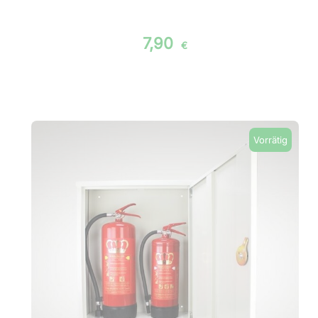
7,90
€
Vorrätig