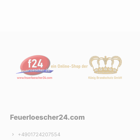
Feuerloescher24.com
+4901724207554