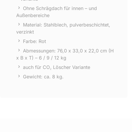
Ohne Schrägdach für innen – und
Außenbereiche
Material: Stahlblech, pulverbeschichtet,
verzinkt
Farbe: Rot
Abmessungen: 76,0 x 33,0 x 22,0 cm (H
x B x T) – 6 / 9 / 12 kg
auch für CO₂ Löscher Variante
Gewicht: ca. 8 kg.