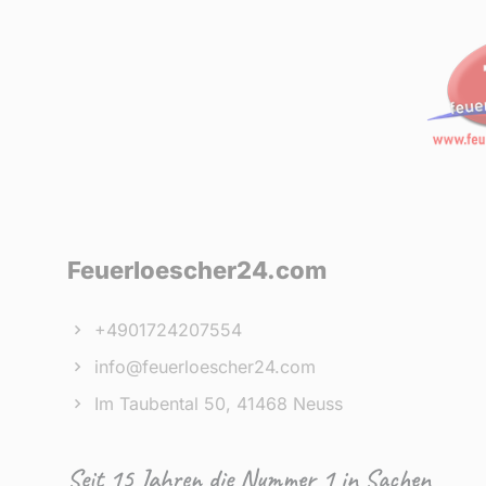
Feuerloescher24.com
+4901724207554
info@feuerloescher24.com
Im Taubental 50, 41468 Neuss
Seit 15 Jahren die Nummer 1 in Sachen