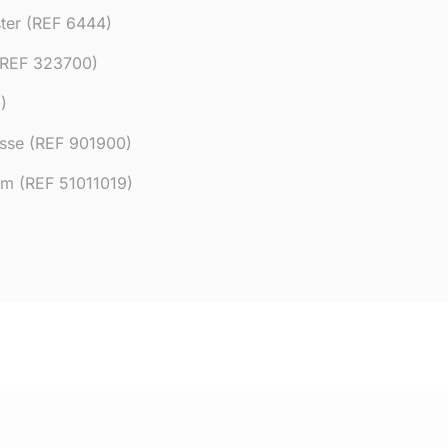
ster (REF 6444)
(REF 323700)
)
esse (REF 901900)
m (REF 51011019)