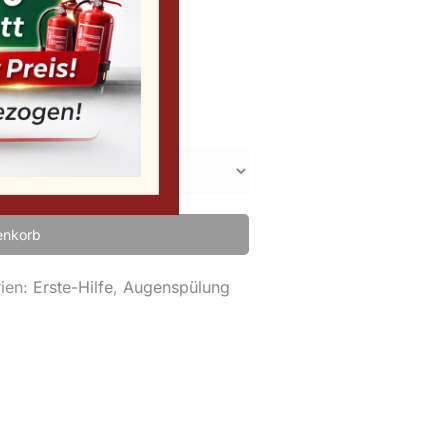
enkorb
ien:
Erste-Hilfe
,
Augenspülung