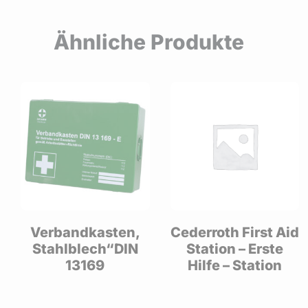
Ähnliche Produkte
Cederroth First Aid
Erste Hilfe-
Station – Erste
Verbandstofffüllun
Hilfe – Station