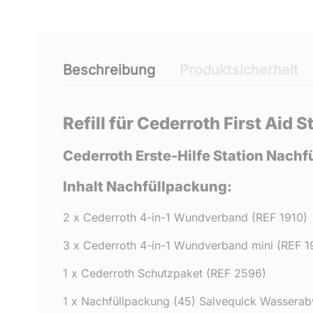
Beschreibung
Produktsicherheit
Refill für Cederroth First Aid S
Cederroth Erste-Hilfe Station Nachfü
Inhalt Nachfüllpackung:
2 x Cederroth 4-in-1 Wundverband (REF 1910)
3 x Cederroth 4-in-1 Wundverband mini (REF 1
1 x Cederroth Schutzpaket (REF 2596)
1 x Nachfüllpackung (45) Salvequick Wasserab