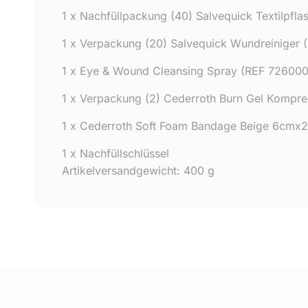
1 x Nachfüllpackung (40) Salvequick Textilpfla
1 x Verpackung (20) Salvequick Wundreiniger 
1 x Eye & Wound Cleansing Spray (REF 726000
1 x Verpackung (2) Cederroth Burn Gel Kompr
1 x Cederroth Soft Foam Bandage Beige 6cmx2
1 x Nachfüllschlüssel
Artikelversandgewicht: 400 g