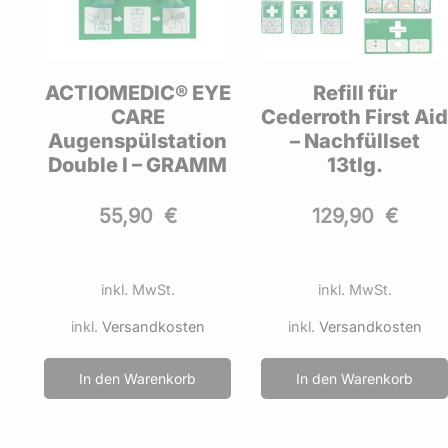
ACTIOMEDIC® EYE
Refill für
ung
CARE
Cederroth First Ai
Augenspülstation
– Nachfüllset
Double I – GRAMM
13tlg.
55,90
€
129,90
€
inkl. MwSt.
inkl. MwSt.
inkl.
Versandkosten
inkl.
Versandkosten
In den Warenkorb
In den Warenkorb