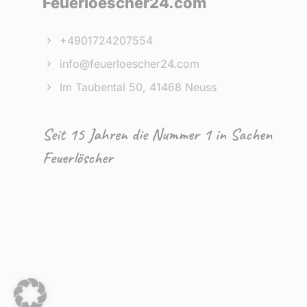
Feuerloescher24.com
+4901724207554
info@feuerloescher24.com
Im Taubental 50, 41468 Neuss
Seit 15 Jahren die Nummer 1 in Sachen
Feuerlöscher