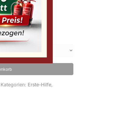
enkorb
Kategorien:
Erste-Hilfe
,