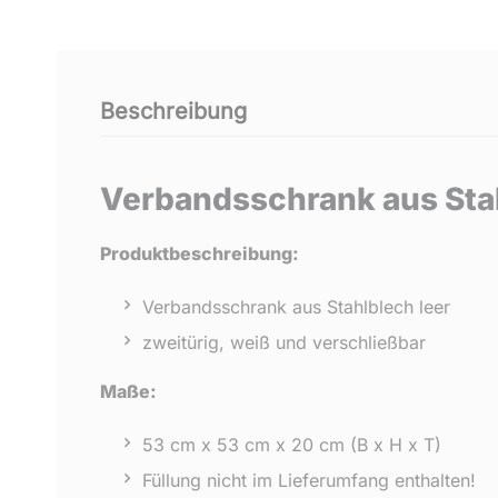
Beschreibung
Verbandsschrank aus Sta
Produktbeschreibung:
Verbandsschrank aus Stahlblech leer
zweitürig, weiß und verschließbar
Maße:
53 cm x 53 cm x 20 cm (B x H x T)
Füllung nicht im Lieferumfang enthalten!