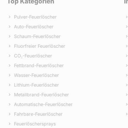
Top Kategorien
I
Pulver-Feuerlöscher
Auto-Feuerlöscher
Schaum-Feuerlöscher
Fluorfreier Feuerlöscher
CO₂-Feuerlöscher
Fettbrand-Feuerlöscher
Wasser-Feuerlöscher
Lithium-Feuerlöscher
Metallbrand-Feuerlöscher
Automatische-Feuerlöscher
Fahrbare-Feuerlöscher
Feuerlöschersprays