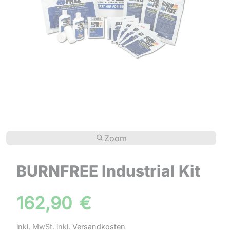
Zoom
BURNFREE Industrial Kit
162,90
€
inkl. MwSt.
inkl.
Versandkosten