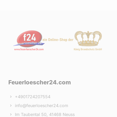
Feuerloescher24.com
+4901724207554
info@feuerloescher24.com
Im Taubental 50, 41468 Neuss