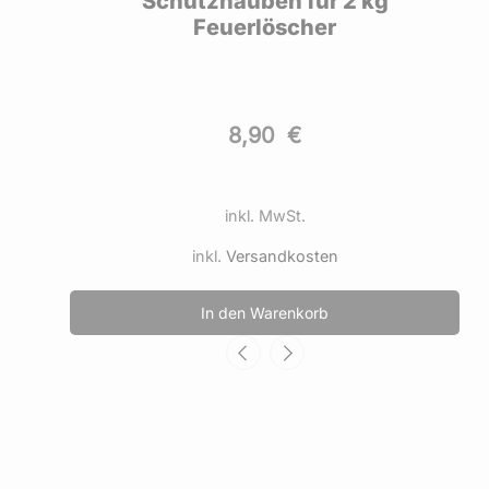
Schutzhauben für 2 kg
Feuerlöscher
8,90
€
inkl. MwSt.
inkl.
Versandkosten
In den Warenkorb