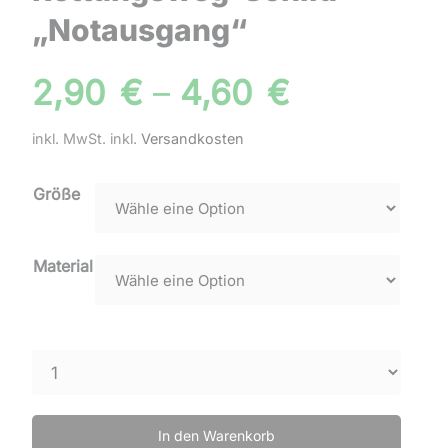
„Notausgang“
2,90
€
–
4,60
€
inkl. MwSt.
inkl.
Versandkosten
Größe
Material
In den Warenkorb