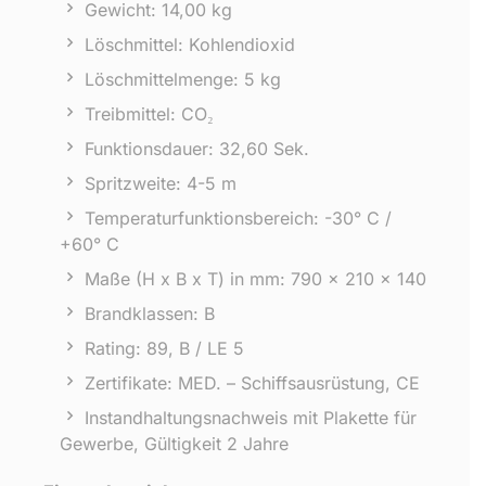
Gewicht: 14,00 kg
Löschmittel: Kohlendioxid
Löschmittelmenge: 5 kg
Treibmittel: CO₂
Funktionsdauer: 32,60 Sek.
Spritzweite: 4-5 m
Temperaturfunktionsbereich: -30° C /
+60° C
Maße (H x B x T) in mm: 790 x 210 x 140
Brandklassen: B
Rating: 89, B / LE 5
Zertifikate: MED. – Schiffsausrüstung, CE
Instandhaltungsnachweis mit Plakette für
Gewerbe, Gültigkeit 2 Jahre