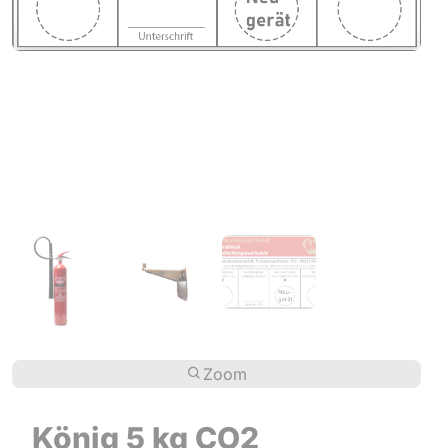
Zoom
König 5 kg CO2