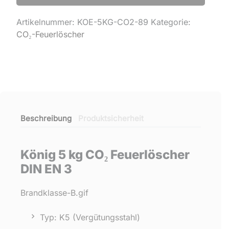
Artikelnummer:
KOE-5KG-CO2-89
Kategorie:
CO₂-Feuerlöscher
Beschreibung
Produktsicherheit
König 5 kg CO₂ Feuerlöscher
DIN EN 3
Brandklasse-B.gif
Typ: K5 (Vergütungsstahl)