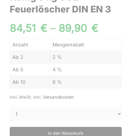
Feuerlöscher DIN EN 3
84,51
€
–
89,90
€
Anzahl
Mengenrabatt
Ab 2
2 %
Ab 5
4 %
Ab 10
6 %
inkl. MwSt.
inkl.
Versandkosten
In den Warenkorb