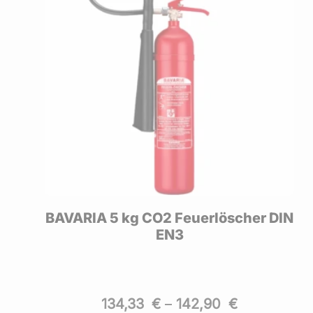
er-
BAVARIA 5 kg CO2 Feuerlöscher DIN
EN3
134,33
€
–
142,90
€