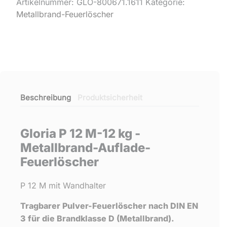
Artikelnummer:
GLO-800671.1611
Kategorie:
Metallbrand-Feuerlöscher
Beschreibung
Produktsicherheit
Gloria P 12 M-12 kg -
Metallbrand-Auflade-
Feuerlöscher
P 12 M mit Wandhalter
Tragbarer Pulver-Feuerlöscher nach DIN EN
3 für die Brandklasse D (Metallbrand).