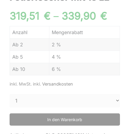
319,51
€
–
339,90
€
Anzahl
Mengenrabatt
Ab 2
2 %
Ab 5
4 %
Ab 10
6 %
inkl. MwSt.
inkl.
Versandkosten
In den Warenkorb