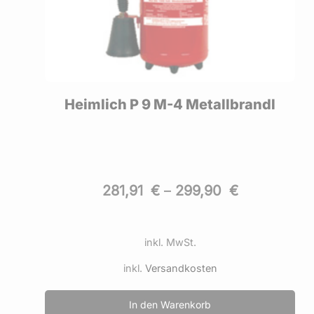
Heimlich P 9 M-4 Metallbrandl
281,91
€
–
299,90
€
inkl. MwSt.
inkl.
Versandkosten
In den Warenkorb