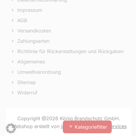
Impressum
AGB
Versandkosten
Zahlungsarten
Richtlinie für Rückerstattungen und Rückgaben
Allgemeines
Umweltverordnung
Sitemap
Widerruf
Copyright @2026 König Brandschutz GmbH.
Webshop erstellt von
inoya Software & IT Services
Kategoriefilter