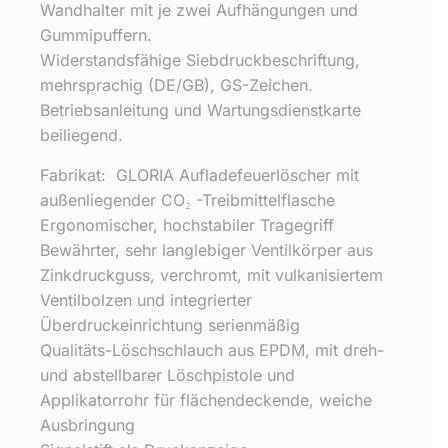
Wandhalter mit je zwei Aufhängungen und
Gummipuffern.
Widerstandsfähige Siebdruckbeschriftung,
mehrsprachig (DE/GB), GS-Zeichen.
Betriebsanleitung und Wartungsdienstkarte
beiliegend.
Fabrikat: GLORIA Aufladefeuerlöscher mit
außenliegender CO₂ -Treibmittelflasche
Ergonomischer, hochstabiler Tragegriff
Bewährter, sehr langlebiger Ventilkörper aus
Zinkdruckguss, verchromt, mit vulkanisiertem
Ventilbolzen und integrierter
Überdruckeinrichtung serienmäßig
Qualitäts-Löschschlauch aus EPDM, mit dreh-
und abstellbarer Löschpistole und
Applikatorrohr für flächendeckende, weiche
Ausbringung