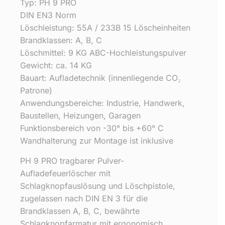
Typ: PH 9 PRO
DIN EN3 Norm
Löschleistung: 55A / 233B 15 Löscheinheiten
Brandklassen: A, B, C
Löschmittel: 9 KG ABC-Hochleistungspulver
Gewicht: ca. 14 KG
Bauart: Aufladetechnik (innenliegende CO₂
Patrone)
Anwendungsbereiche: Industrie, Handwerk,
Baustellen, Heizungen, Garagen
Funktionsbereich von -30° bis +60° C
Wandhalterung zur Montage ist inklusive
PH 9 PRO tragbarer Pulver-
Aufladefeuerlöscher mit
Schlagknopfauslösung und Löschpistole,
zugelassen nach DIN EN 3 für die
Brandklassen A, B, C, bewährte
Schlagknopfarmatur mit ergonomisch