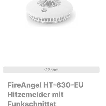
Zoom
FireAngel HT-630-EU
Hitzemelder mit
Funkschnittst