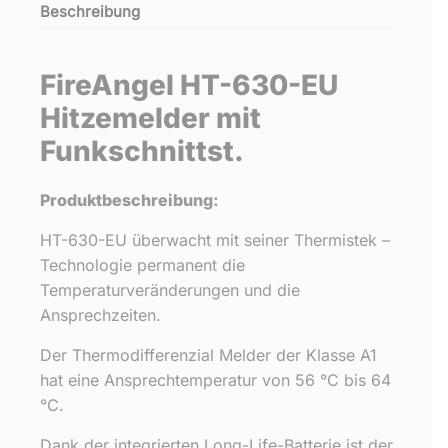
Beschreibung
FireAngel HT-630-EU
Hitzemelder mit
Funkschnittst.
Produktbeschreibung:
HT-630-EU überwacht mit seiner Thermistek –
Technologie permanent die
Temperaturveränderungen und die
Ansprechzeiten.
Der Thermodifferenzial Melder der Klasse A1
hat eine Ansprechtemperatur von 56 °C bis 64
°C.
Dank der integrierten Long-Life-Batterie ist der