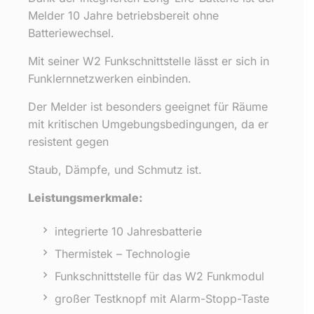
Melder 10 Jahre betriebsbereit ohne
Batteriewechsel.
Mit seiner W2 Funkschnittstelle lässt er sich in
Funklernnetzwerken einbinden.
Der Melder ist besonders geeignet für Räume
mit kritischen Umgebungsbedingungen, da er
resistent gegen
Staub, Dämpfe, und Schmutz ist.
Leistungsmerkmale:
integrierte 10 Jahresbatterie
Thermistek – Technologie
Funkschnittstelle für das W2 Funkmodul
großer Testknopf mit Alarm-Stopp-Taste