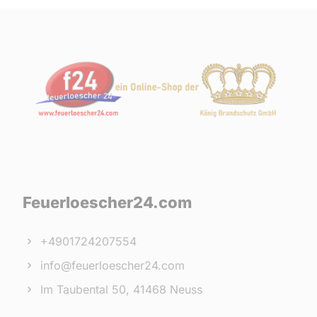
Feuerloescher24.com
+4901724207554
info@feuerloescher24.com
Im Taubental 50, 41468 Neuss