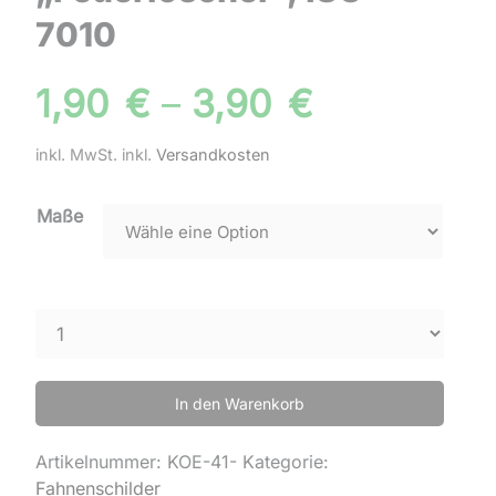
7010
1,90
€
–
3,90
€
inkl. MwSt.
inkl.
Versandkosten
Maße
In den Warenkorb
Artikelnummer:
KOE-41-
Kategorie:
Fahnenschilder