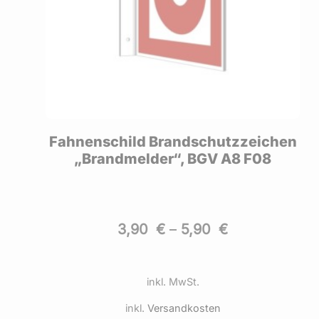
hen
Fahnenschild Brandschutzzeichen
„Brandmelder“, BGV A8 F08
3,90
€
–
5,90
€
inkl. MwSt.
inkl.
Versandkosten