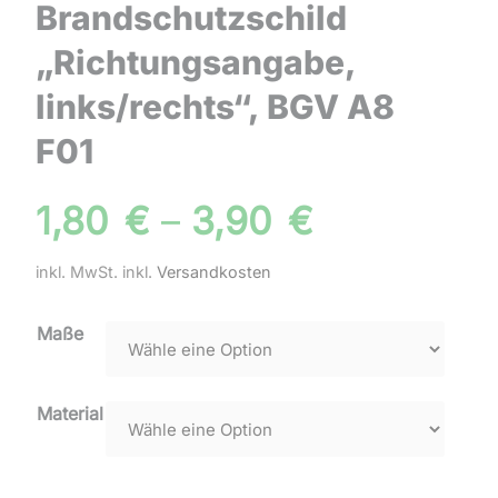
Brandschutzschild
„Richtungsangabe,
links/rechts“, BGV A8
F01
1,80
€
–
3,90
€
inkl. MwSt.
inkl.
Versandkosten
Maße
Material