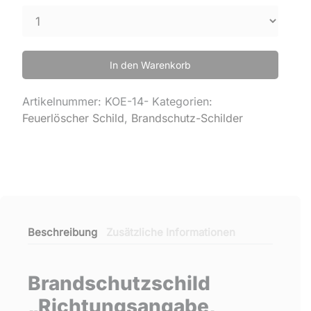
In den Warenkorb
Artikelnummer:
KOE-14-
Kategorien:
Feuerlöscher Schild
,
Brandschutz-Schilder
Beschreibung
Zusätzliche Informationen
Brandschutzschild
„Richtungsangabe,