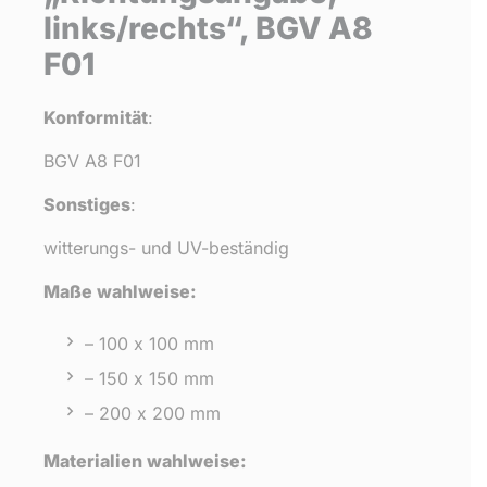
links/rechts“, BGV A8
F01
Konformität
:
BGV A8 F01
Sonstiges
:
witterungs- und UV-beständig
Maße wahlweise:
– 100 x 100 mm
– 150 x 150 mm
– 200 x 200 mm
Materialien wahlweise: