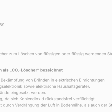
 69
her zum Löschen von flüssigen oder flüssig werdenden Stof
ch als „CO₂-Löscher“ bezeichnet
 Bekämpfung von Bränden in elektrischen Einrichtungen
selektronik sowie elektrische Haushaltsgeräte).
rände eingesetzt werden.
, da sich Kohlendioxid rückstandsfrei verflüchtigt.
t durch Verdrängung der Luft in Bodennähe, als auch der S