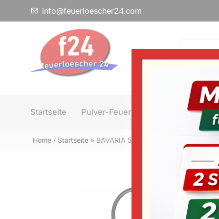
info@feuerloescher24.com
Startseite
Pulver-Feuerlöscher
Schaum-F
Home
/
Startseite
»
BAVARIA 5 kg CO2 Feuerlöscher DIN