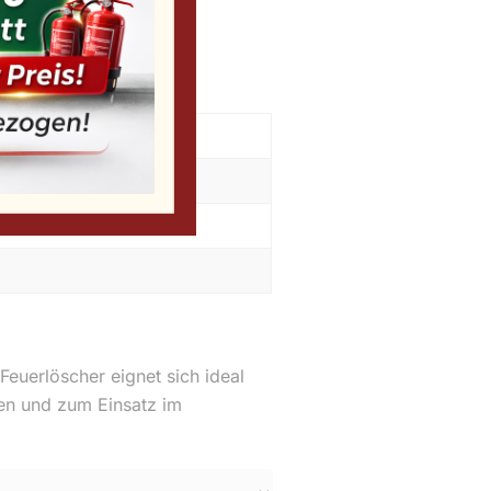
0
€
att
euerlöscher eignet sich ideal
n und zum Einsatz im