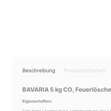
Beschreibung
Produktsicherheit
BAVARIA 5 kg CO₂ Feuerlösche
Eigenschaften:
Sehr hohe Löschleistung. Unterbrechung des Lös